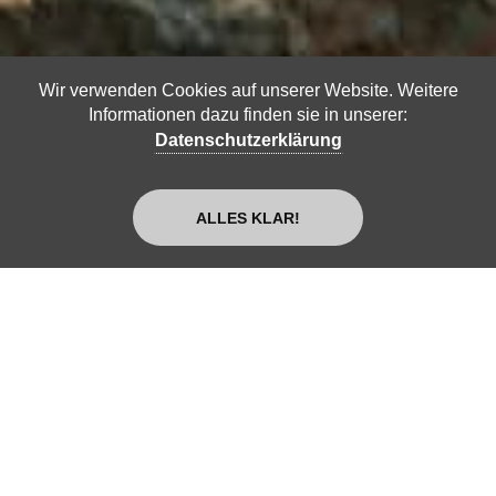
Wir verwenden Cookies auf unserer Website. Weitere
Informationen dazu finden sie in unserer:
Datenschutzerklärung
ALLES KLAR!
WARUM LERNEN
WIR UNS NICHT
KENNEN, EIN
VORTEIL FÜR SIE
UND UNS?